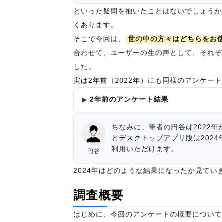
といった疑問を抱いたことはないでしょうか
くあります。
そこで今回は、
世の中の方々はどちらをお
合わせて、ユーザーの生の声として、それぞ
した。
実は2年前（2022年）にも同様のアンケ
2年前のアンケート結果
ちなみに、筆者の円谷は
2022
とデスクトップアプリ版は202
利用いただけます。
円谷
2024年はどのような結果になったか見てい
調査概要
はじめに、今回のアンケートの概要について