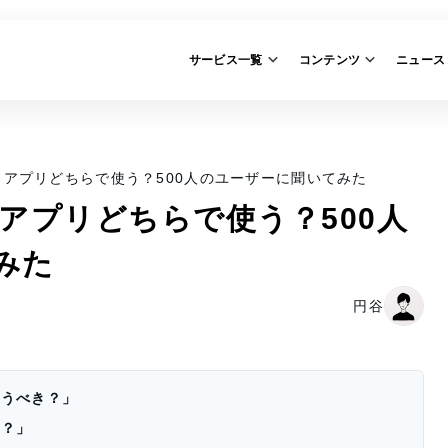
サービス一覧
コンテンツ
ニュース
ザとアプリどちらで使う？500人のユーザーに聞いてみた
とアプリどちらで使う？500人
みた
円谷
使うべき？」
る？」