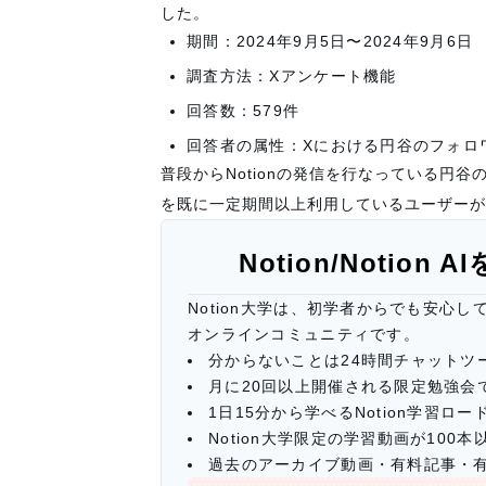
した。
期間：2024年9月5日〜2024年9月6日
調査方法：Xアンケート機能
回答数：579件
回答者の属性：Xにおける円谷のフォロ
普段からNotionの発信を行なっている円谷
を既に一定期間以上利用しているユーザーが
Notion/Notio
Notion大学は、初学者からでも安心し
オンラインコミュニティです。
分からないことは24時間チャットツ
月に20回以上開催される限定勉強会
1日15分から学べるNotion学習
Notion大学限定の学習動画が100本
過去のアーカイブ動画・有料記事・