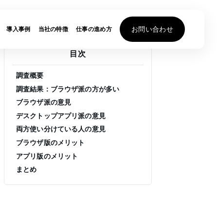
お問い合わせ
導入事例
当社の特徴
仕事の進め方
目次
調査概要
調査結果：ブラウザ派の方が多い
ブラウザ派の意見
デスクトップアプリ派の意見
両方使い分けている人の意見
ブラウザ版のメリット
アプリ版のメリット
まとめ