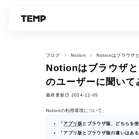
ブログ
Notion
Notionはブラウ
Notionはブラウザ
のユーザーに聞いて
最終更新日 2024-12-05
Notionの利用環境について、
「
アプリ版
とブラウザ版、どちらを
「アプリ版とブラウザ版の違いはあ