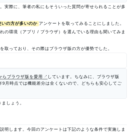
。実際に、筆者の私にもそういった質問が寄せられることが多
使いの方が多いのか
アンケートを取ってみることにしました。
れの環境（アプリ / ブラウザ）を選んでいる理由も聞いてみま
ートを取っており、その際はブラウザ版の方が優勢でした。
年からブラウザ版を愛用
しています。ちなみに、ブラウザ版
4年9月時点では機能差分は全くないので、どちらも安心してご
きましょう。
説明します。今回のアンケートは下記のような条件で実施しま