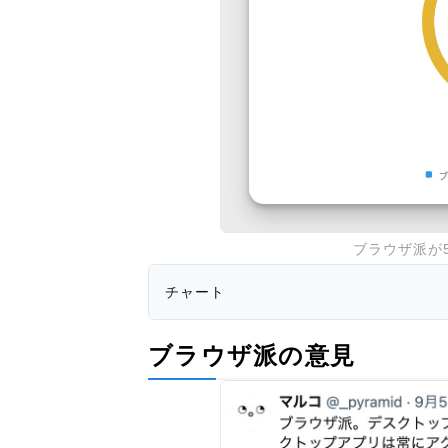
ブラウザ派が5
チャート
ブラウザ派の意見