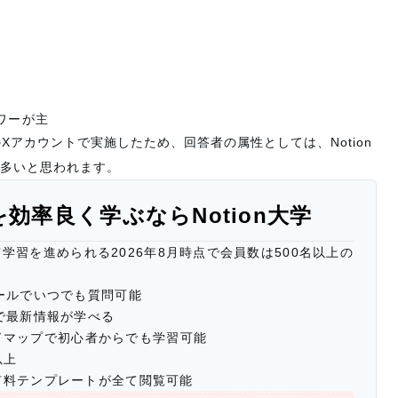
ワーが主
のXアカウントで実施したため、回答者の属性としては、Notion
多いと思われます。
n AIを効率良く学ぶならNotion大学
て学習を進められる2026年
8
月時点で会員数は500名以上の
ールでいつでも質問可能
で最新情報が学べる
ロードマップで初心者からでも学習可能
以上
有料テンプレートが全て閲覧可能