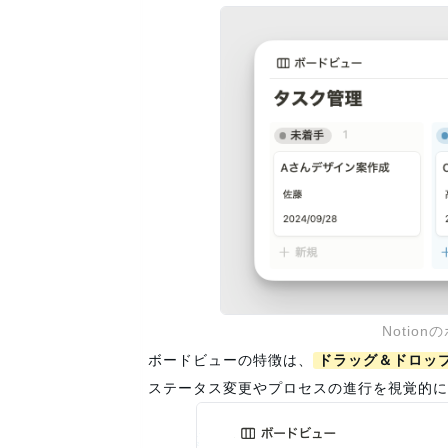
Notio
ボードビューの特徴は、
ドラッグ＆ドロッ
ステータス変更やプロセスの進行を視覚的に