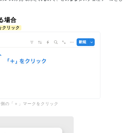
る場合
」をクリック
右側の「＋」マークをクリック