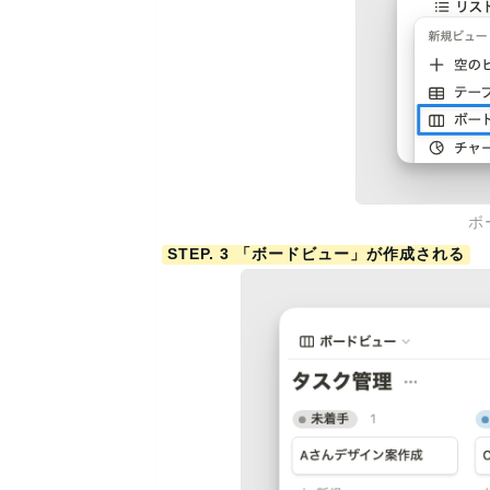
ボ
STEP. 3 「ボードビュー」が作成される