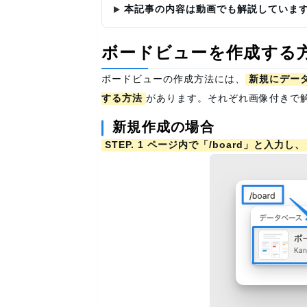
本記事の内容は動画でも解説しています
ボードビューを作成する
ボードビューの作成方法には、
新規にデー
する方法
があります。それぞれ画像付きで
新規作成の場合
STEP. 1 ページ内で「/board」と入