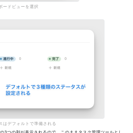
ボードビューを選択
スはデフォルトで準備される
の3つの列が表示されるので、このままタスク管理ツールとし