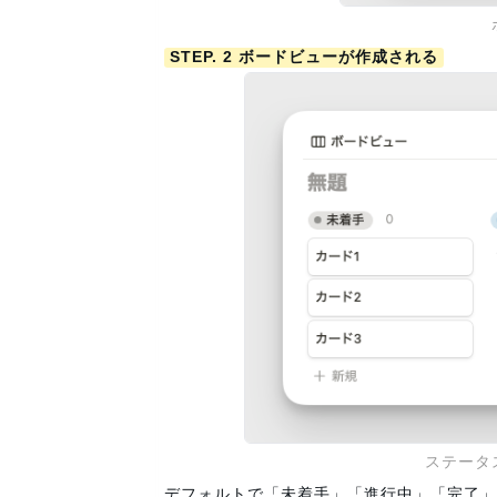
STEP. 2 ボードビューが作成される
ステータ
デフォルトで「未着手」「進行中」「完了」