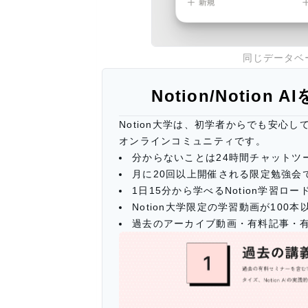
同じデータベ
Notion/Notio
Notion大学は、初学者からでも安心し
オンラインコミュニティです。
分からないことは24時間チャットツ
月に20回以上開催される限定勉強会
1日15分から学べるNotion学習
Notion大学限定の学習動画が100本
過去のアーカイブ動画・有料記事・