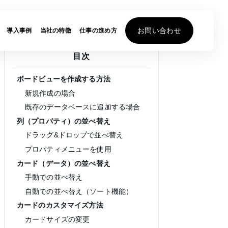
お問い合わせ
導入事例
当社の特徴
仕事の進め方
目次
ボードビューを作成する方法
新規作成の場合
既存のデータベースに追加する場合
列（プロパティ）の並べ替え
ドラッグ&ドロップで並べ替え
プロパティメニューを使用
カード（データ）の並べ替え
手動での並べ替え
自動での並べ替え（ソート機能）
カードのカスタマイズ方法
カードサイズの変更