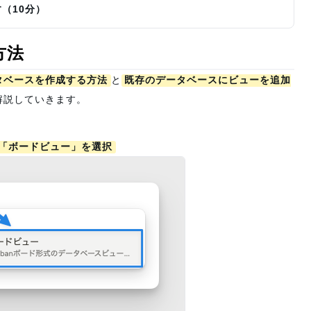
（10分）
方法
タベースを作成する方法
と
既存のデータベースにビューを追加
解説していきます。
力し、「ボードビュー」を選択