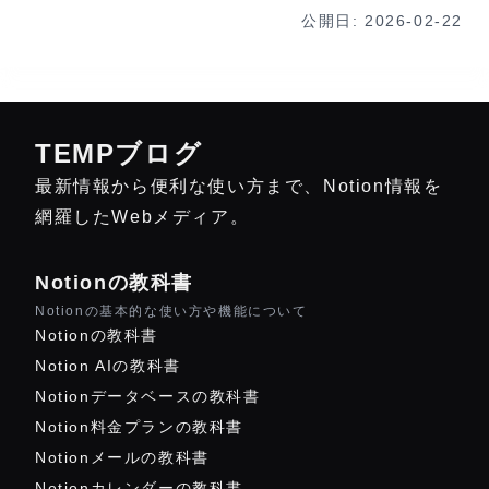
公開日:
2026-02-22
TEMPブログ
最新情報から便利な使い方まで、Notion情報を
網羅したWebメディア。
Notionの教科書
Notionの基本的な使い方や機能について
Notionの教科書
Notion AIの教科書
Notionデータベースの教科書
Notion料金プランの教科書
Notionメールの教科書
Notionカレンダーの教科書