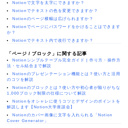
Notionで文字を太字にできますか？
Notionでテキストの色を変更できますか？
Notionのページ横幅は広げられますか？
Notionでページにパスワードをかけることはできます
か？
Notionでテキスト内で改行できますか？
「ページ / ブロック」に関する記事
Notionシンプルテーブル完全ガイド | 作り方・操作方
法・セル結合まで解説
Notionのプレゼンテーション機能とは？使い方と活用
のコツを解説
Notionのブロックとは？使い方や初心者が陥りがちな
1,000ブロック制限の仕様について解説
Notionをオシャレに使うコツとデザインのポイントを
解説します【Notion大学座談会】
Notionのカバー画像に文字を入れられる「Notion
Cover Generator」