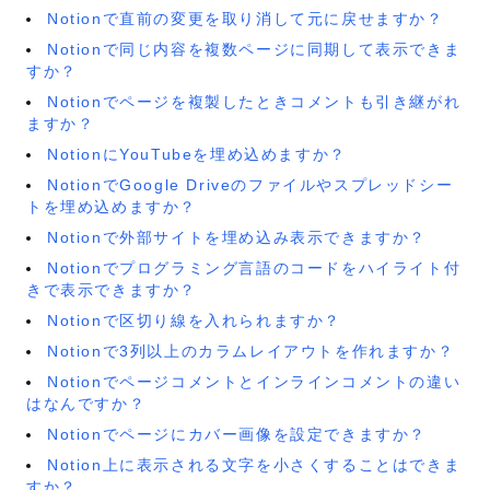
Notionで直前の変更を取り消して元に戻せますか？
Notionで同じ内容を複数ページに同期して表示できま
すか？
Notionでページを複製したときコメントも引き継がれ
ますか？
NotionにYouTubeを埋め込めますか？
NotionでGoogle Driveのファイルやスプレッドシー
トを埋め込めますか？
Notionで外部サイトを埋め込み表示できますか？
Notionでプログラミング言語のコードをハイライト付
きで表示できますか？
Notionで区切り線を入れられますか？
Notionで3列以上のカラムレイアウトを作れますか？
Notionでページコメントとインラインコメントの違い
はなんですか？
Notionでページにカバー画像を設定できますか？
Notion上に表示される文字を小さくすることはできま
すか？