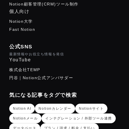
Notion顧客管理(CRM)ツール制作
個人向け
Notion大学
Fast Notion
公式SNS
最新情報やお役立ち情報を発信
YouTube
株式会社TEMP
円谷｜Notion公式アンバサダー
気になる記事をタグで検索
Notion AI
Notionカレンダー
Notionサイト
Notionメール
インテグレーション / 外部ツール連携
データベース
プラン / 請求 / 料金 / 支払い