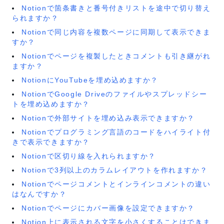
Notionで箇条書きと番号付きリストを途中で切り替え
られますか？
Notionで同じ内容を複数ページに同期して表示できま
すか？
Notionでページを複製したときコメントも引き継がれ
ますか？
NotionにYouTubeを埋め込めますか？
NotionでGoogle Driveのファイルやスプレッドシー
トを埋め込めますか？
Notionで外部サイトを埋め込み表示できますか？
Notionでプログラミング言語のコードをハイライト付
きで表示できますか？
Notionで区切り線を入れられますか？
Notionで3列以上のカラムレイアウトを作れますか？
Notionでページコメントとインラインコメントの違い
はなんですか？
Notionでページにカバー画像を設定できますか？
Notion上に表示される文字を小さくすることはできま