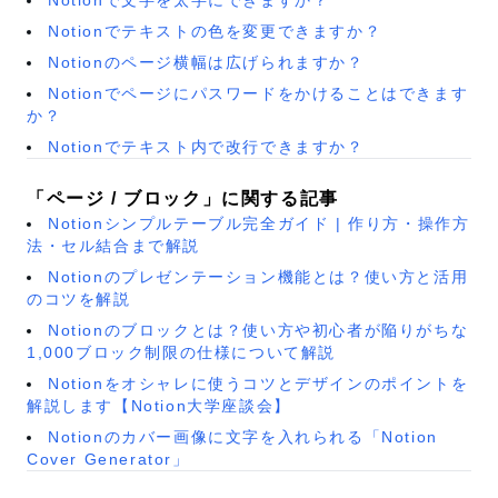
Notionでテキストの色を変更できますか？
Notionのページ横幅は広げられますか？
Notionでページにパスワードをかけることはできます
か？
Notionでテキスト内で改行できますか？
「ページ / ブロック」に関する記事
Notionシンプルテーブル完全ガイド | 作り方・操作方
法・セル結合まで解説
Notionのプレゼンテーション機能とは？使い方と活用
のコツを解説
Notionのブロックとは？使い方や初心者が陥りがちな
1,000ブロック制限の仕様について解説
Notionをオシャレに使うコツとデザインのポイントを
解説します【Notion大学座談会】
Notionのカバー画像に文字を入れられる「Notion
Cover Generator」