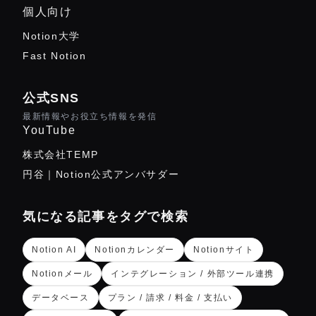
個人向け
Notion大学
Fast Notion
公式SNS
最新情報やお役立ち情報を発信
YouTube
株式会社TEMP
円谷｜Notion公式アンバサダー
気になる記事をタグで検索
Notion AI
Notionカレンダー
Notionサイト
Notionメール
インテグレーション / 外部ツール連携
データベース
プラン / 請求 / 料金 / 支払い