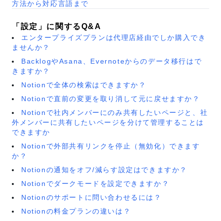
方法から対応言語まで
「設定」に関するQ&A
エンタープライズプランは代理店経由でしか購入でき
ませんか？
BacklogやAsana、Evernoteからのデータ移行はで
きますか？
Notionで全体の検索はできますか？
Notionで直前の変更を取り消して元に戻せますか？
Notionで社内メンバーにのみ共有したいページと、社
外メンバーに共有したいページを分けて管理することは
できますか
Notionで外部共有リンクを停止（無効化）できます
か？
Notionの通知をオフ/減らす設定はできますか？
Notionでダークモードを設定できますか？
Notionのサポートに問い合わせるには？
Notionの料金プランの違いは？