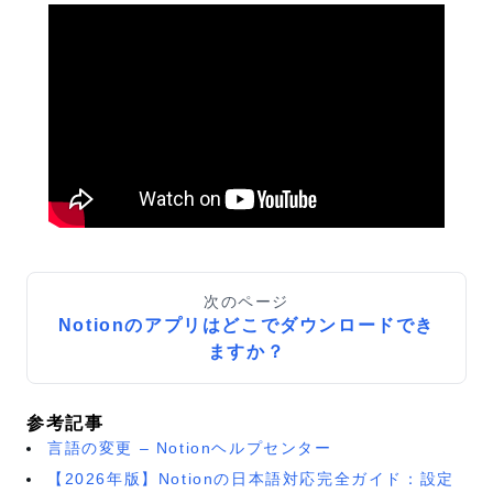
次のページ
Notionのアプリはどこでダウンロードでき
ますか？
参考記事
言語の変更 – Notionヘルプセンター
【2026年版】Notionの日本語対応完全ガイド：設定