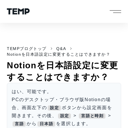
TEMPブログトップ
Q&A
Notionを日本語設定に変更することはできますか？
Notionを日本語設定に変更
することはできますか？
はい、可能です。
PCのデスクトップ・ブラウザ版Notionの場
合、画面左下の
ボタンから設定画面を
設定
開きます。その後、
>
>
設定
言語と時刻
から
を選択します。
言語
日本語