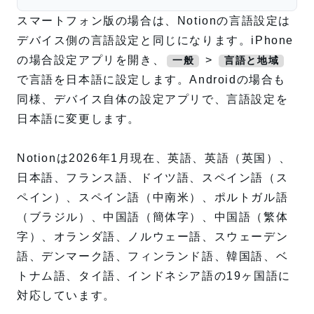
スマートフォン版の場合は、Notionの言語設定は
デバイス側の言語設定と同じになります。iPhone
の場合設定アプリを開き、
>
一般
言語と地域
で言語を日本語に設定します。Androidの場合も
同様、デバイス自体の設定アプリで、言語設定を
日本語に変更します。
Notionは2026年1月現在、英語、英語（英国）、
日本語、フランス語、ドイツ語、スペイン語（ス
ペイン）、スペイン語（中南米）、ポルトガル語
（ブラジル）、中国語（簡体字）、中国語（繁体
字）、オランダ語、ノルウェー語、スウェーデン
語、デンマーク語、フィンランド語、韓国語、ベ
トナム語、タイ語、インドネシア語の19ヶ国語に
対応しています。