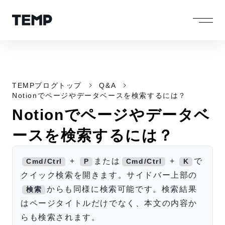
TEMPブログトップ
Q&A
Notionでページやデータベースを検索するには？
Notionでページやデータベ
ースを検索するには？
+
または
+
で
Cmd/Ctrl
P
Cmd/Ctrl
K
クイック検索を開きます。サイドバー上部の
からも同様に検索可能です。検索結果
検索
はページタイトルだけでなく、本文の内容か
らも検索されます。